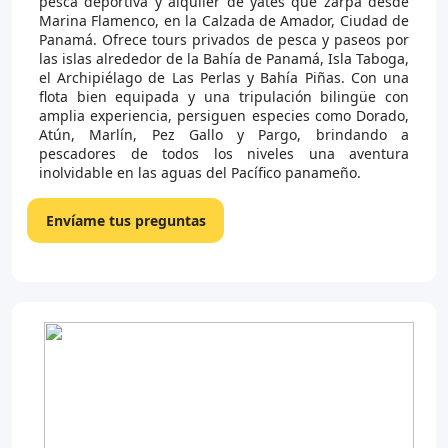
pesca deportiva y alquiler de yates que zarpa desde
Marina Flamenco, en la Calzada de Amador, Ciudad de
Panamá. Ofrece tours privados de pesca y paseos por
las islas alrededor de la Bahía de Panamá, Isla Taboga,
el Archipiélago de Las Perlas y Bahía Piñas. Con una
flota bien equipada y una tripulación bilingüe con
amplia experiencia, persiguen especies como Dorado,
Atún, Marlín, Pez Gallo y Pargo, brindando a
pescadores de todos los niveles una aventura
inolvidable en las aguas del Pacífico panameño.
Envíame tus preguntas