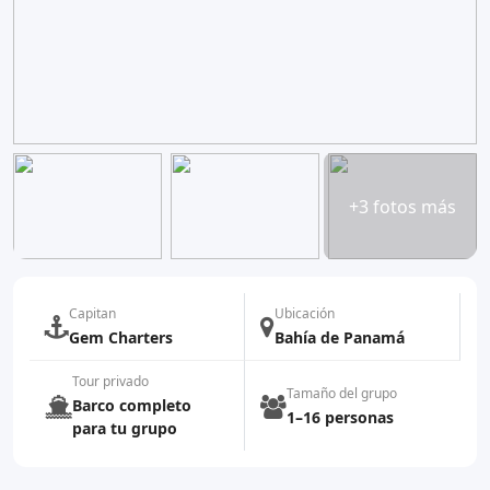
+3 fotos más
Capitan
Ubicación
Gem Charters
Bahía de Panamá
Tour privado
Tamaño del grupo
Barco completo
1–16 personas
para tu grupo