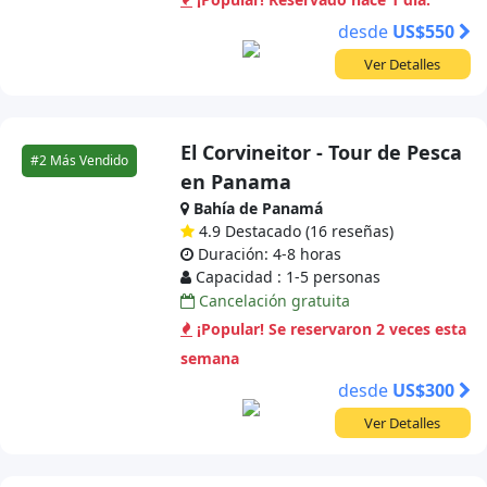
desde
US$550
Ver Detalles
El Corvineitor - Tour de Pesca
#2 Más Vendido
en Panama
Bahía de Panamá
4.9 Destacado (16 reseñas)
Duración: 4-8 horas
Capacidad : 1-5 personas
Cancelación gratuita
¡Popular! Se reservaron 2 veces esta
semana
desde
US$300
Ver Detalles