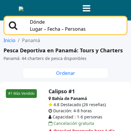
Dónde
Lugar – Fecha – Personas
Inicio
Panamá
Pesca Deportiva en Panamá: Tours y Charters
Panamá: 44 charters de pesca disponibles
Ordenar
Calipso #1
#1 Más Vendido
Bahía de Panamá
4.8 Destacado (26 reseñas)
Duración: 4-8 horas
Capacidad : 1-6 personas
Cancelación gratuita
¡Popular! Reservado hace 1 día.