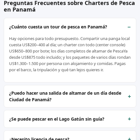
Preguntas Frecuentes sobre Charters de Pesca
en Panamá
−
¿Cuánto cuesta un tour de pesca en Panamá?
Hay opciones para todo presupuesto. Compartir una panga local
cuesta US$200–400 al día; un charter con todo (center console)
US$650–800 por bote; los días completos de altamar de PescaYa
desde US$875 todo incluido; y los paquetes de varios días rondan
US$1.300–1.500 por persona con alojamiento y comidas. Pagas
por el barco, la tripulación y qué tan lejos quieres ir.
¿Puedo hacer una salida de altamar de un día desde
+
Ciudad de Panamá?
+
¿Se puede pescar en el Lago Gatún sin guía?
+
¿Necesito licencia de pesca?