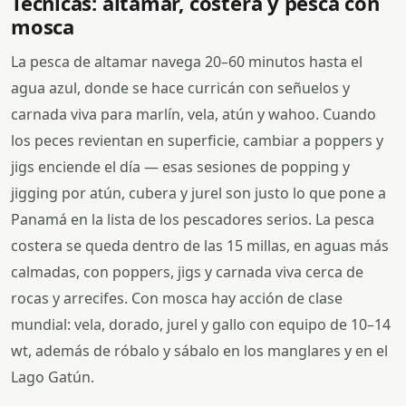
Técnicas: altamar, costera y pesca con
mosca
La pesca de altamar navega 20–60 minutos hasta el
agua azul, donde se hace curricán con señuelos y
carnada viva para marlín, vela, atún y wahoo. Cuando
los peces revientan en superficie, cambiar a poppers y
jigs enciende el día — esas sesiones de popping y
jigging por atún, cubera y jurel son justo lo que pone a
Panamá en la lista de los pescadores serios. La pesca
costera se queda dentro de las 15 millas, en aguas más
calmadas, con poppers, jigs y carnada viva cerca de
rocas y arrecifes. Con mosca hay acción de clase
mundial: vela, dorado, jurel y gallo con equipo de 10–14
wt, además de róbalo y sábalo en los manglares y en el
Lago Gatún.