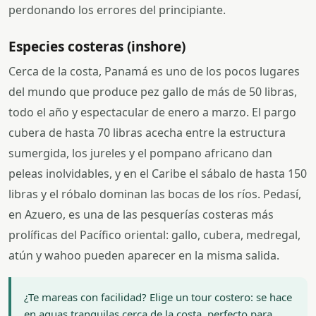
perdonando los errores del principiante.
Especies costeras (inshore)
Cerca de la costa, Panamá es uno de los pocos lugares
del mundo que produce pez gallo de más de 50 libras,
todo el año y espectacular de enero a marzo. El pargo
cubera de hasta 70 libras acecha entre la estructura
sumergida, los jureles y el pompano africano dan
peleas inolvidables, y en el Caribe el sábalo de hasta 150
libras y el róbalo dominan las bocas de los ríos. Pedasí,
en Azuero, es una de las pesquerías costeras más
prolíficas del Pacífico oriental: gallo, cubera, medregal,
atún y wahoo pueden aparecer en la misma salida.
¿Te mareas con facilidad? Elige un tour costero: se hace
en aguas tranquilas cerca de la costa, perfecto para