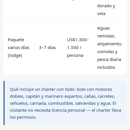
dorado y
vela
Aguas
remotas;
Paquete
US$1.300–
alojamiento,
varios días
3–7 días
1.500 /
comidas y
(lodge)
persona
pesca diaria
incluidos
Qué incluye un charter con todo: bote con motores
dobles, capitán y marinero expertos, cañas, carretes,
señuelos, carnada, combustible, salvavidas y agua. El
visitante no necesita licencia personal — el charter lleva
los permisos.