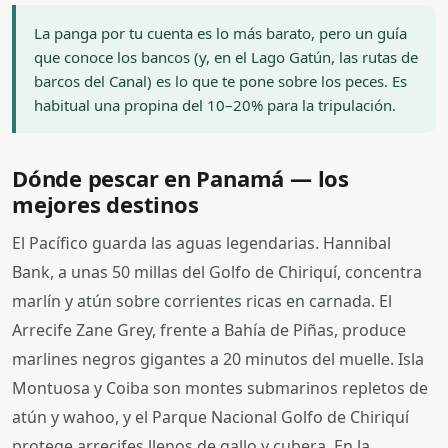
La panga por tu cuenta es lo más barato, pero un guía
que conoce los bancos (y, en el Lago Gatún, las rutas de
barcos del Canal) es lo que te pone sobre los peces. Es
habitual una propina del 10–20% para la tripulación.
Dónde pescar en Panamá — los
mejores destinos
El Pacífico guarda las aguas legendarias. Hannibal
Bank, a unas 50 millas del Golfo de Chiriquí, concentra
marlín y atún sobre corrientes ricas en carnada. El
Arrecife Zane Grey, frente a Bahía de Piñas, produce
marlines negros gigantes a 20 minutos del muelle. Isla
Montuosa y Coiba son montes submarinos repletos de
atún y wahoo, y el Parque Nacional Golfo de Chiriquí
protege arrecifes llenos de gallo y cubera. En la