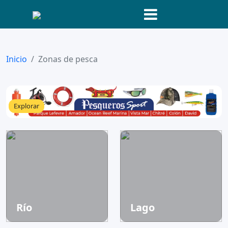
Inicio
Zonas de pesca
Explorar
Río
Lago