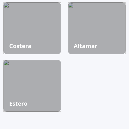
Costera
Altamar
Estero