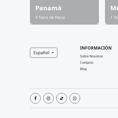
Panamá
Mé
4 Tours de Pesca
1 To
INFORMACIÓN
Español
Sobre Nosotros
Contacto
Blog