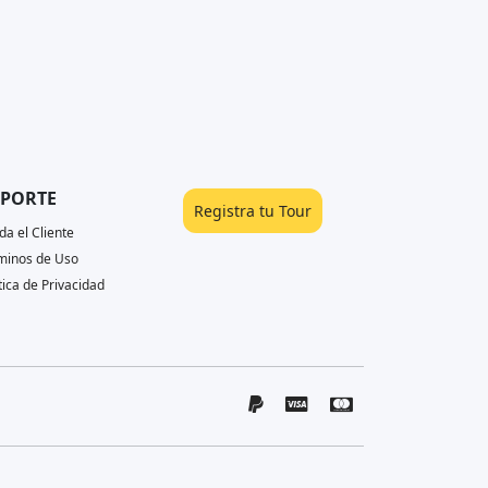
PORTE
Registra tu Tour
da el Cliente
minos de Uso
tica de Privacidad