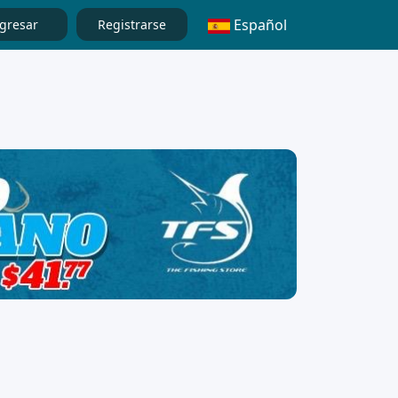
Español
gresar
Registrarse