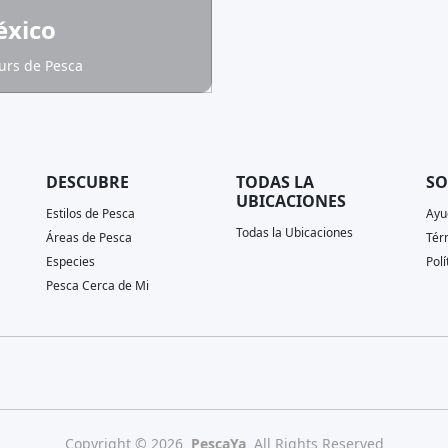
xico
urs de Pesca
DESCUBRE
TODAS LA
SO
UBICACIONES
Estilos de Pesca
Ayu
Todas la Ubicaciones
Áreas de Pesca
Tér
Especies
Polí
Pesca Cerca de Mi
Copyright © 2026
PescaYa
All Rights Reserved