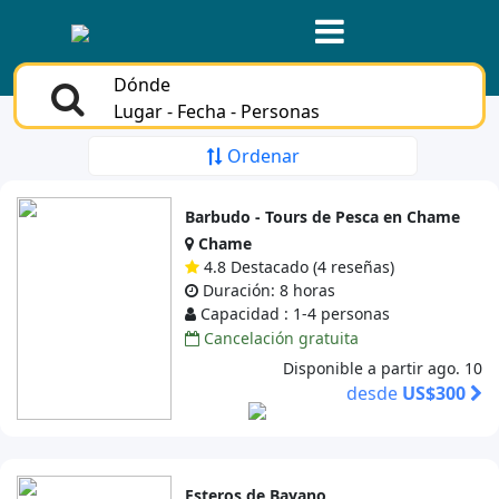
Dónde
Lugar - Fecha - Personas
Ordenar
Barbudo - Tours de Pesca en Chame
Chame
4.8 Destacado (4 reseñas)
Duración: 8 horas
Capacidad : 1-4 personas
Cancelación gratuita
Disponible a partir ago. 10
desde
US$300
Esteros de Bayano