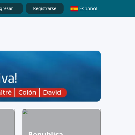
Español
gresar
Registrarse
Republica