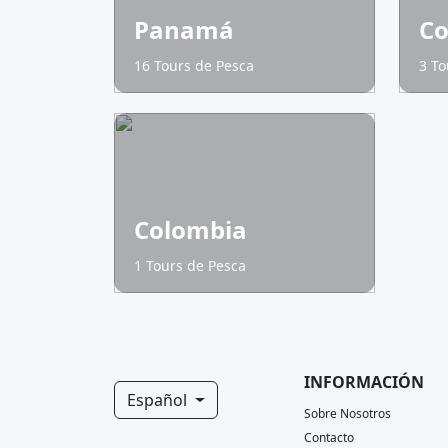
Panamá
Co
16 Tours de Pesca
3 To
Colombia
1 Tours de Pesca
INFORMACIÓN
Español
Sobre Nosotros
Contacto