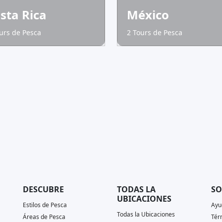
sta Rica
México
urs de Pesca
2 Tours de Pesca
DESCUBRE
TODAS LA
SO
UBICACIONES
Estilos de Pesca
Ayu
Todas la Ubicaciones
Áreas de Pesca
Tér