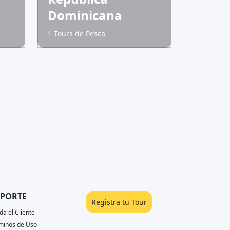
Dominicana
1 Tours de Pesca
PORTE
Registra tu Tour
da el Cliente
minos de Uso