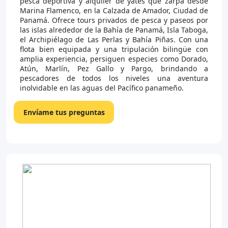
pesca deportiva y alquiler de yates que zarpa desde
Marina Flamenco, en la Calzada de Amador, Ciudad de
Panamá. Ofrece tours privados de pesca y paseos por
las islas alrededor de la Bahía de Panamá, Isla Taboga,
el Archipiélago de Las Perlas y Bahía Piñas. Con una
flota bien equipada y una tripulación bilingüe con
amplia experiencia, persiguen especies como Dorado,
Atún, Marlín, Pez Gallo y Pargo, brindando a
pescadores de todos los niveles una aventura
inolvidable en las aguas del Pacífico panameño.
Envíame tus preguntas