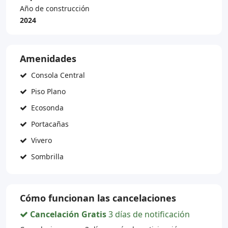
Año de construcción
2024
Amenidades
Consola Central
Piso Plano
Ecosonda
Portacañas
Vivero
Sombrilla
Cómo funcionan las cancelaciones
Cancelación Gratis
3 días de notificación