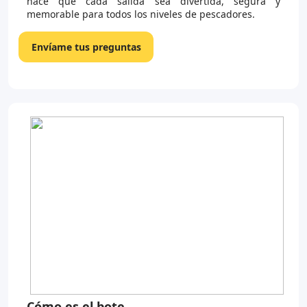
hace que cada salida sea divertida, segura y
memorable para todos los niveles de pescadores.
Envíame tus preguntas
Cómo es el bote