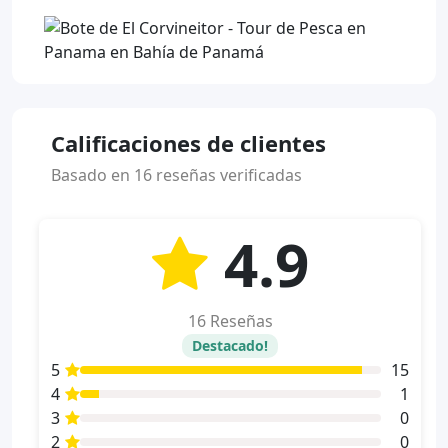
Calificaciones de clientes
Basado en 16 reseñas verificadas
4.9
16 Reseñas
Destacado!
5
15
4
1
3
0
2
0