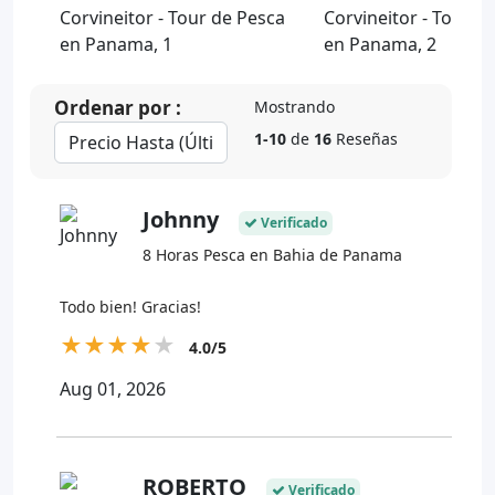
Ordenar por :
Mostrando
1-10
de
16
Reseñas
Johnny
Verificado
8 Horas Pesca en Bahia de Panama
Todo bien! Gracias!
★
★
★
★
★
4.0/5
Aug 01, 2026
ROBERTO
Verificado