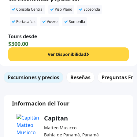
Consola Central
Piso Plano
Ecosonda
Portacañas
Vivero
Sombrilla
Tours desde
$300.00
Ver Disponibilidad
Excursiones y precios
Reseñas
Preguntas Fre
Informacion del Tour
Capitan
Matteo Musicco
Bahía de Panamá, Panamá