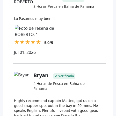
8 Horas Pesca en Bahia de Panama
Lo Pasamos muy bien !!
★
★
★
★
★
5.0/5
Jul 01, 2026
Bryan
Verificado
4 Horas de Pesca en Bahia de
Panama
Highly recommend captain Matteo, got us on a
good snapper spot out in the bay in 20 mins. He
speaks English. Plentiful livebait with good gear.
He tried to get us on some Dorado that