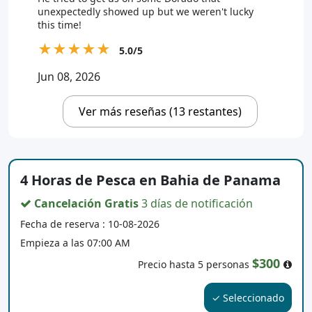
unexpectedly showed up but we weren't lucky
this time!
★
★
★
★
★
5.0/5
Jun 08, 2026
Ver más reseñas (13 restantes)
4 Horas de Pesca en Bahia de Panama
Cancelación Gratis
3 días de notificación
Fecha de reserva : 10-08-2026
Empieza a las 07:00 AM
$300
Precio hasta 5 personas
✓ Seleccionado