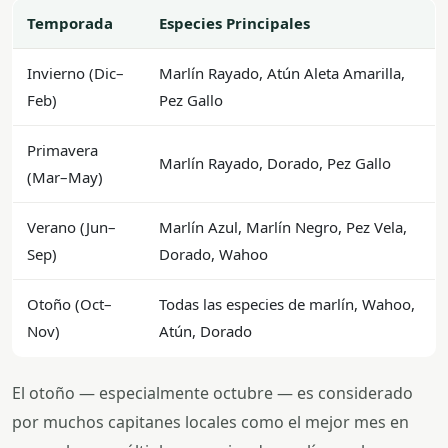
Temporada
Especies Principales
Invierno (Dic–
Marlín Rayado, Atún Aleta Amarilla,
Feb)
Pez Gallo
Primavera
Marlín Rayado, Dorado, Pez Gallo
(Mar–May)
Verano (Jun–
Marlín Azul, Marlín Negro, Pez Vela,
Sep)
Dorado, Wahoo
Otoño (Oct–
Todas las especies de marlín, Wahoo,
Nov)
Atún, Dorado
El otoño — especialmente octubre — es considerado
por muchos capitanes locales como el mejor mes en