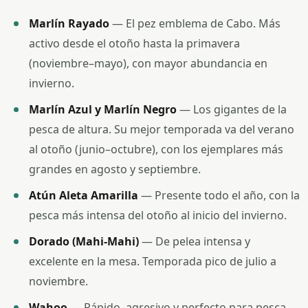
Marlín Rayado
— El pez emblema de Cabo. Más
activo desde el otoño hasta la primavera
(noviembre–mayo), con mayor abundancia en
invierno.
Marlín Azul y Marlín Negro
— Los gigantes de la
pesca de altura. Su mejor temporada va del verano
al otoño (junio–octubre), con los ejemplares más
grandes en agosto y septiembre.
Atún Aleta Amarilla
— Presente todo el año, con la
pesca más intensa del otoño al inicio del invierno.
Dorado (Mahi-Mahi)
— De pelea intensa y
excelente en la mesa. Temporada pico de julio a
noviembre.
Wahoo
— Rápido, agresivo y perfecto para pesca