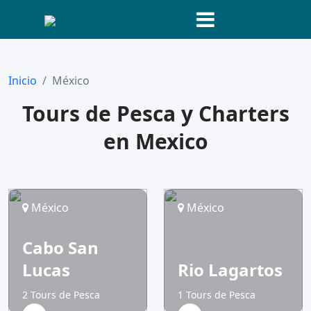
Inicio
México
Tours de Pesca y Charters
en Mexico
México
México
Cabo San
Lucas
Rio Lagartos
2 Tours de Pesca
1 Tours de Pesca