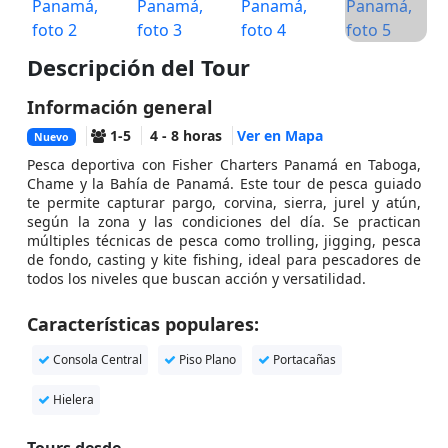
Descripción del Tour
Información general
1-5
4 - 8 horas
Ver en Mapa
Nuevo
Pesca deportiva con Fisher Charters Panamá en Taboga,
Chame y la Bahía de Panamá. Este tour de pesca guiado
te permite capturar pargo, corvina, sierra, jurel y atún,
según la zona y las condiciones del día. Se practican
múltiples técnicas de pesca como trolling, jigging, pesca
de fondo, casting y kite fishing, ideal para pescadores de
todos los niveles que buscan acción y versatilidad.
Características populares:
Consola Central
Piso Plano
Portacañas
Hielera