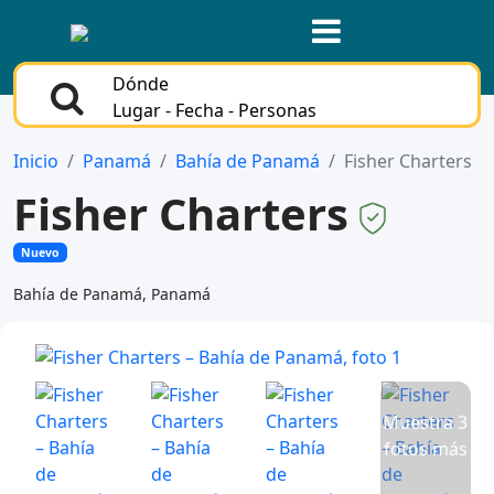
Dónde
Lugar - Fecha - Personas
Inicio
Panamá
Bahía de Panamá
Fisher Charters
Fisher Charters
Nuevo
Bahía de Panamá, Panamá
Muestra 3
fotos más