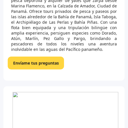
pesca deportiva y alquiler de yates que zarpa desde
Marina Flamenco, en la Calzada de Amador, Ciudad de
Panamá. Ofrece tours privados de pesca y paseos por
las islas alrededor de la Bahía de Panamá, Isla Taboga,
el Archipiélago de Las Perlas y Bahía Piñas. Con una
flota bien equipada y una tripulación bilingüe con
amplia experiencia, persiguen especies como Dorado,
Atún, Marlín, Pez Gallo y Pargo, brindando a
pescadores de todos los niveles una aventura
inolvidable en las aguas del Pacífico panameño.
Envíame tus preguntas