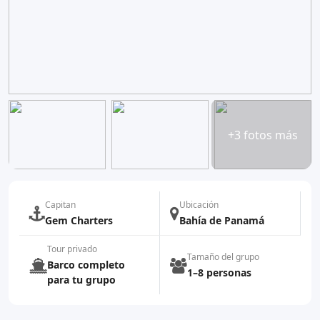
+3 fotos más
Capitan
Ubicación
Gem Charters
Bahía de Panamá
Tour privado
Tamaño del grupo
Barco completo
1–8 personas
para tu grupo