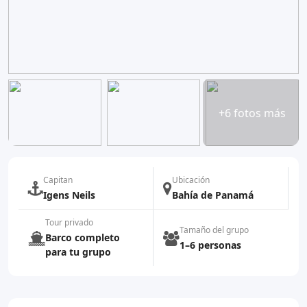
+6 fotos más
Capitan
Ubicación
Igens Neils
Bahía de Panamá
Tour privado
Tamaño del grupo
Barco completo
1–6 personas
para tu grupo