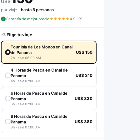
US$
por viaje ·
hasta 6 personas
Garantía de mejor precio
★★★★★
4.9 · 29
Elige tu viaje
Tour Isla de Los Monos en Canal
US$ 150
de Panama
2h · sale 06:00 AM
4 Horas de Pesca en Canal de
US$ 310
Panama
4h · sale 07:00 AM
6 Horas de Pesca en Canal de
US$ 330
Panama
6h · sale 07:00 AM
8 Horas de Pesca en Canal de
US$ 380
Panama
8h · sale 07:00 AM