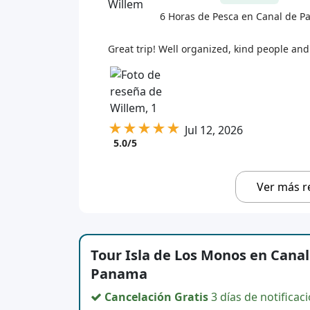
6 Horas de Pesca en Canal de 
Great trip! Well organized, kind people and
★
★
★
★
★
Jul 12, 2026
5.0/5
Ver más r
Tour Isla de Los Monos en Canal
Panama
Cancelación Gratis
3 días de notificac