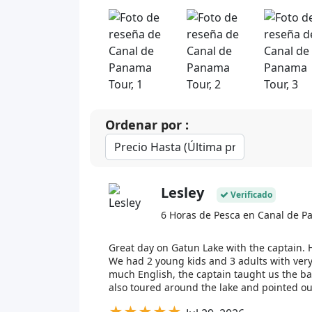
Ordenar por :
Lesley
Verificado
6 Horas de Pesca en Canal de 
Great day on Gatun Lake with the captain. 
We had 2 young kids and 3 adults with very 
much English, the captain taught us the b
also toured around the lake and pointed ou
★
★
★
★
★