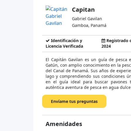
Capitan
Gabriel Gavilan
Gamboa, Panamá
Identificación y
Registrado 
Licencia Verificada
2024
El Capitán Gavilan es un guía de pesca 
Gatún, con amplio conocimiento en la pes
del Canal de Panamá. Sus años de experi
lago y comprendiendo sus condiciones ún
en el guía ideal para buscar pavones t
auténtica aventura de pesca en agua dulc
Envíame tus preguntas
Amenidades