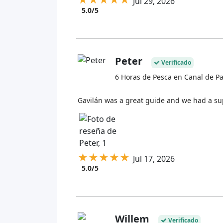
Jul 29, 2026
5.0/5
Peter
Verificado
6 Horas de Pesca en Canal de 
Gavilán was a great guide and we had a su
★
★
★
★
★
Jul 17, 2026
5.0/5
Willem
Verificado