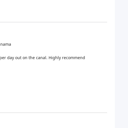
Panama
per day out on the canal. Highly recommend