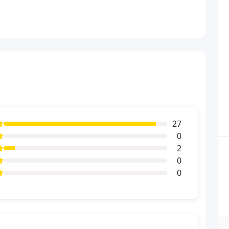
27
0
2
0
0