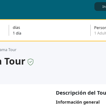
In
días
Perso
nama Tour
a Tour
Descripción del Tou
Información general