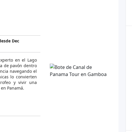
desde Dec
experto en el Lago
ca de pavón dentro
encia navegando el
icas lo convierten
rofeo y vivir una
e en Panamá.