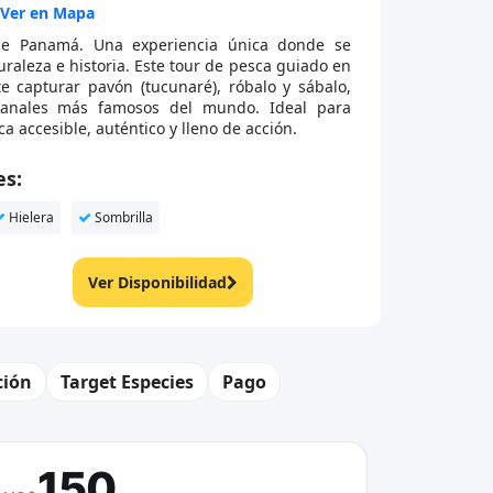
Ver en Mapa
de Panamá. Una experiencia única donde se
raleza e historia. Este tour de pesca guiado en
 capturar pavón (tucunaré), róbalo y sábalo,
anales más famosos del mundo. Ideal para
 accesible, auténtico y lleno de acción.
es:
Hielera
Sombrilla
Ver Disponibilidad
ción
Target Especies
Pago
150