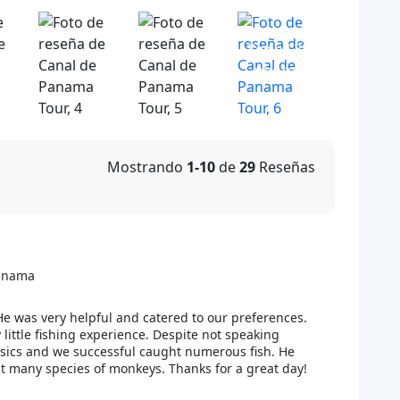
See all 28
photos
Mostrando
1-10
de
29
Reseñas
Panama
He was very helpful and catered to our preferences.
little fishing experience. Despite not speaking
asics and we successful caught numerous fish. He
t many species of monkeys. Thanks for a great day!