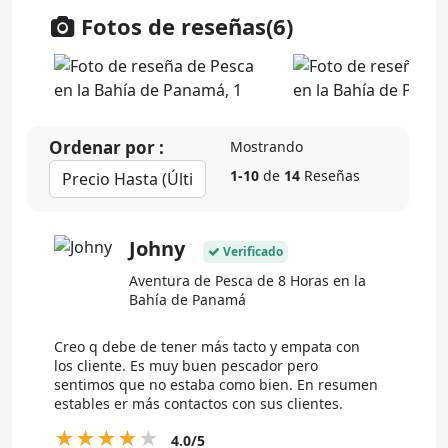
Fotos de reseñas(6)
Ordenar por :
Mostrando
1-10
de
14
Reseñas
Johny
Verificado
Aventura de Pesca de 8 Horas en la
Bahía de Panamá
Creo q debe de tener más tacto y empata con
los cliente. Es muy buen pescador pero
sentimos que no estaba como bien. En resumen
estables er más contactos con sus clientes.
★
★
★
★
★
4.0/5