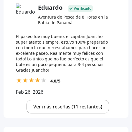
Eduardo
Verificado
Aventura de Pesca de 8 Horas en la
Bahía de Panamá
El paseo fue muy bueno, el capitán Juancho
super atento siempre, estuvo 100% preparado
con todo lo que necesitábamos para hacer un
excelente paseo. Realmente muy felices con
todo! Lo único que no fue perfecto es que el
bote es un poco pequeño para 3-4 personas.
Gracias Juancho!
★
★
★
★
★
4.0/5
Feb 26, 2026
Ver más reseñas (11 restantes)