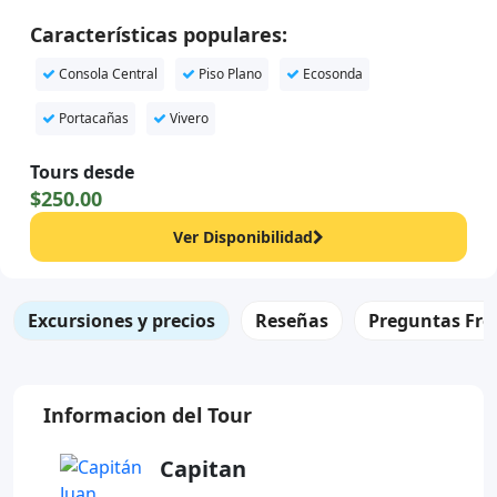
Características populares:
Consola Central
Piso Plano
Ecosonda
Portacañas
Vivero
Tours desde
$250.00
Ver Disponibilidad
Excursiones y precios
Reseñas
Preguntas Fre
Informacion del Tour
Capitan