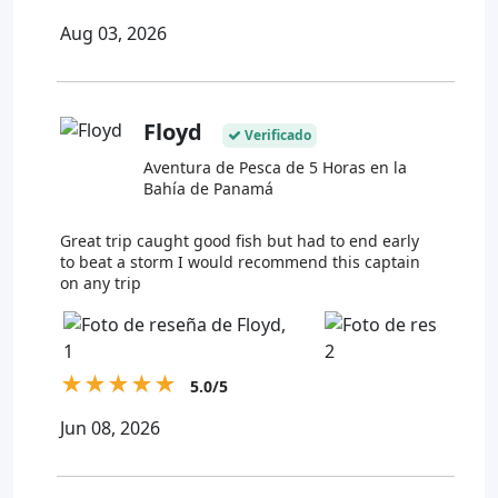
Aug 03, 2026
Floyd
Verificado
Aventura de Pesca de 5 Horas en la
Bahía de Panamá
Great trip caught good fish but had to end early
to beat a storm I would recommend this captain
on any trip
★
★
★
★
★
5.0/5
Jun 08, 2026