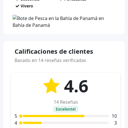
Vivero
Calificaciones de clientes
Basado en 14 reseñas verificadas
4.6
14 Reseñas
Excelente!
5
10
4
3