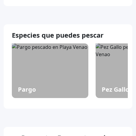
Especies que puedes pescar
Pargo
Pez Gallo