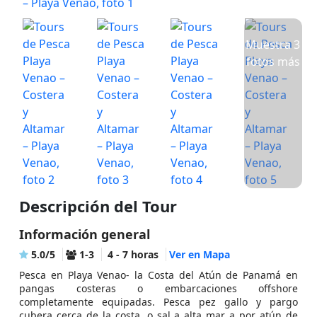
Muestra 3
fotos más
Descripción del Tour
Información general
5.0/5
1-3
4 - 7 horas
Ver en Mapa
Pesca en Playa Venao- la Costa del Atún de Panamá en
pangas costeras o embarcaciones offshore
completamente equipadas. Pesca pez gallo y pargo
cubera cerca de la costa, o sal a alta mar a por atún de