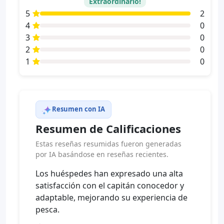
Extraordinario!
5
2
4
0
3
0
2
0
1
0
Resumen con IA
Resumen de Calificaciones
Estas reseñas resumidas fueron generadas
por IA basándose en reseñas recientes.
Los huéspedes han expresado una alta
satisfacción con el capitán conocedor y
adaptable, mejorando su experiencia de
pesca.