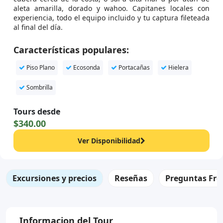
aleta amarilla, dorado y wahoo. Capitanes locales con
experiencia, todo el equipo incluido y tu captura fileteada
al final del día.
Características populares:
Piso Plano
Ecosonda
Portacañas
Hielera
Sombrilla
Tours desde
$340.00
Ver Disponibilidad
Excursiones y precios
Reseñas
Preguntas Fre
Informacion del Tour