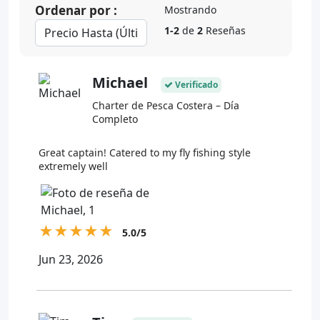
Ordenar por :
Mostrando
1-2
de
2
Reseñas
Michael
Verificado
Charter de Pesca Costera – Día
Completo
Great captain! Catered to my fly fishing style
extremely well
★
★
★
★
★
5.0/5
Jun 23, 2026