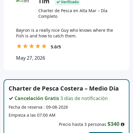
Tim
Verificado
Charter de Pesca en Alta Mar – Día
Completo
Bayron is a really nice Guy who knows where the
Fish is and how to catch them.
★
★
★
★
★
5.0/5
May 27, 2026
Charter de Pesca Costera – Medio Día
Cancelación Gratis
3 días de notificación
Fecha de reserva : 09-08-2026
Empieza a las 07:00 AM
$340
Precio hasta 3 personas