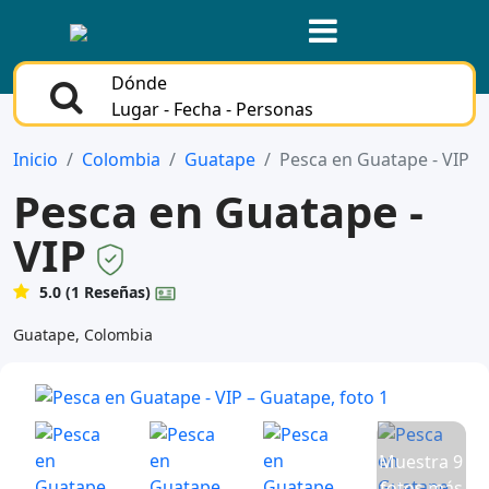
Dónde
Lugar - Fecha - Personas
Inicio
Colombia
Guatape
Pesca en Guatape - VIP
Pesca en Guatape -
VIP
5.0 (1 Reseñas)
Guatape, Colombia
Muestra 9
fotos más