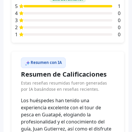
5
1
4
0
3
0
2
0
1
0
Resumen con IA
Resumen de Calificaciones
Estas reseñas resumidas fueron generadas
por IA basándose en reseñas recientes.
Los huéspedes han tenido una
experiencia excelente con el tour de
pesca en Guatapé, elogiando la
profesionalidad y el conocimiento del
guía, Juan Gutierrez, así como el disfrute