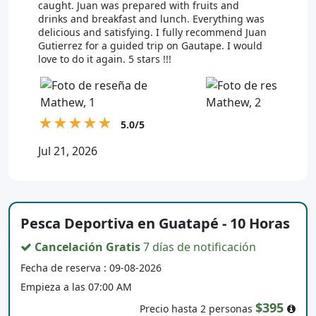
caught. Juan was prepared with fruits and
drinks and breakfast and lunch. Everything was
delicious and satisfying. I fully recommend Juan
Gutierrez for a guided trip on Gautape. I would
love to do it again. 5 stars !!!
★
★
★
★
★
5.0/5
Jul 21, 2026
Pesca Deportiva en Guatapé - 10 Horas
Cancelación Gratis
7 días de notificación
Fecha de reserva : 09-08-2026
Empieza a las 07:00 AM
$395
Precio hasta 2 personas