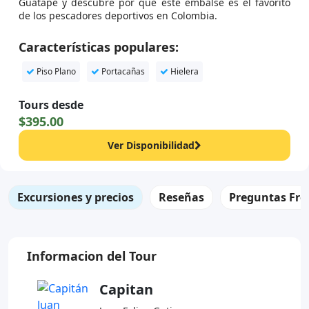
Guatapé y descubre por qué este embalse es el favorito
de los pescadores deportivos en Colombia.
Características populares:
Piso Plano
Portacañas
Hielera
Tours desde
$395.00
Ver Disponibilidad
Excursiones y precios
Reseñas
Preguntas Fre
Informacion del Tour
Capitan