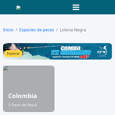
Inicio
Especies de peces
Lobina Negra
Explorar
Colombia
3 Tours de Pesca