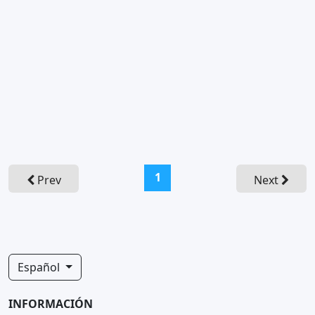
(current)
1
Prev
Next
Español
INFORMACIÓN