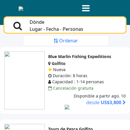
Dónde
Lugar - Fecha - Personas
Ordenar
Blue Marlin Fishing Expeditions
Golfito
Nueva
Duración: 8 horas
Capacidad : 1-14 personas
Cancelación gratuita
Disponible a partir ago. 10
desde
US$3,800
Tours de Pesca Golfito