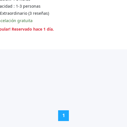
cidad : 1-3 personas
Extraordinario (3 reseñas)
celación gratuita
ular! Reservado hace 1 día.
(current)
1