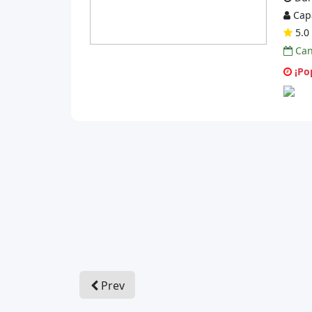
Capa
5.0 
Can
¡Pop
Prev