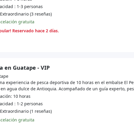
cidad : 1-3 personas
Extraordinario (3 reseñas)
celación gratuita
ular! Reservado hace 2 días.
a en Guatape - VIP
tape
una experiencia de pesca deportiva de 10 horas en el embalse El P
 en agua dulce de Antioquia. Acompañado de un guía experto, pesc
ción: 10 horas
cidad : 1-2 personas
Extraordinario (1 reseñas)
celación gratuita