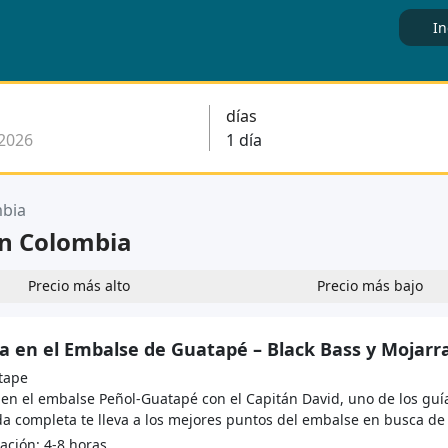
In
días
bia
en Colombia
Precio más alto
Precio más bajo
a en el Embalse de Guatapé – Black Bass y Mojarr
tape
 en el embalse Peñol-Guatapé con el Capitán David, uno de los guí
a completa te lleva a los mejores puntos del embalse en busca de B
ción: 4-8 horas