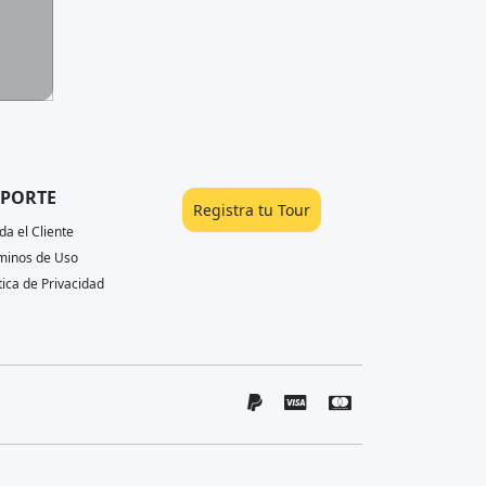
PORTE
Registra tu Tour
da el Cliente
minos de Uso
tica de Privacidad