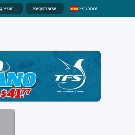
Español
gresar
Registrarse