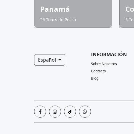
Panamá
Co
26 Tours de Pesca
5 To
INFORMACIÓN
Español
Sobre Nosotros
Contacto
Blog