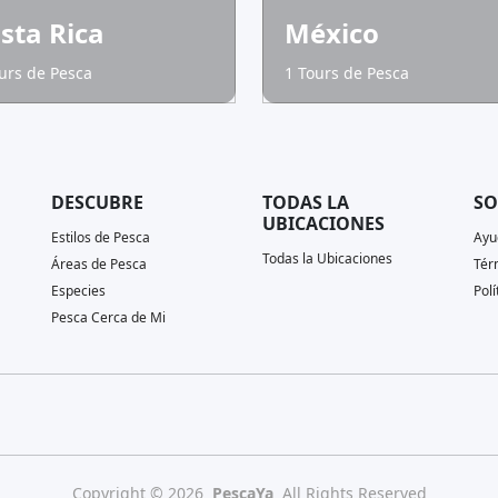
sta Rica
México
urs de Pesca
1 Tours de Pesca
DESCUBRE
TODAS LA
SO
UBICACIONES
Estilos de Pesca
Ayu
Todas la Ubicaciones
Áreas de Pesca
Tér
Especies
Polí
Pesca Cerca de Mi
Copyright © 2026
PescaYa
All Rights Reserved