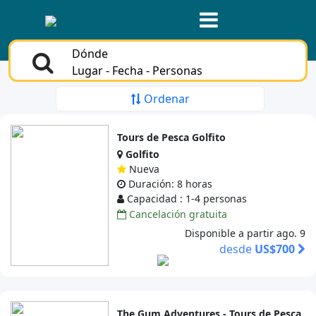
Dónde
Lugar - Fecha - Personas
Ordenar
Tours de Pesca Golfito
Golfito
Nueva
Duración: 8 horas
Capacidad : 1-4 personas
Cancelación gratuita
Disponible a partir ago. 9
desde
US$700
The Gum Adventures - Tours de Pesca