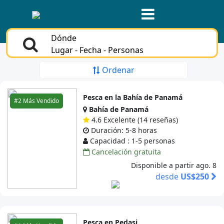
Dónde
Lugar - Fecha - Personas
Ordenar
Pesca en la Bahía de Panamá
#2 Más Vendido
Bahía de Panamá
4.6 Excelente (14 reseñas)
Duración: 5-8 horas
Capacidad : 1-5 personas
Cancelación gratuita
Disponible a partir ago. 8
desde
US$250
Pesca en Pedasi