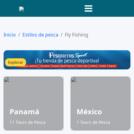
Inicio
Estilos de pesca
Fly Fishing
Explorar
Panamá
México
11 Tours de Pesca
1 Tours de Pesca