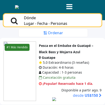
Dónde
Lugar - Fecha - Personas
Ordenar
Pesca en el Embalse de Guatapé –
#1 Más Vendido
Black Bass y Mojarra Azul
Guatape
5.0 Extraordinario (3 reseñas)
Duración: 4-8 horas
Capacidad : 1-3 personas
Cancelación gratuita
¡Popular! Reservado hace 1 día.
Disponible a partir ago. 9
desde
US$150