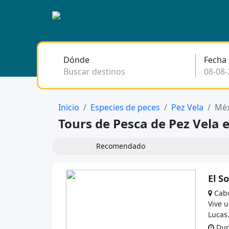
Dónde
Fecha
Buscar destinos
Inicio
Especies de peces
Pez Vela
Méx
Tours de Pesca de Pez Vela 
Recomendado
El S
Cabo
Vive u
Lucas.
Dura