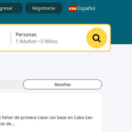
Español
gresar
Registrarse
Personas
Reseñas
rt fisher de primera clase con base en Cabo San
os de...