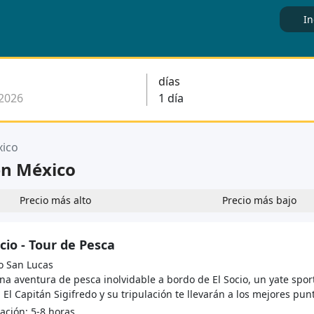
In
días
ico
en México
Precio más alto
Precio más bajo
ocio - Tour de Pesca
 San Lucas
na aventura de pesca inolvidable a bordo de El Socio, un yate spo
 El Capitán Sigifredo y su tripulación te llevarán a los mejores punt
ción: 5-8 horas