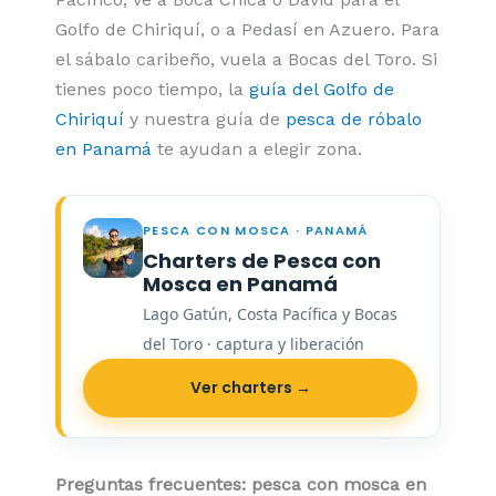
Golfo de Chiriquí, o a Pedasí en Azuero. Para
el sábalo caribeño, vuela a Bocas del Toro. Si
tienes poco tiempo, la
guía del Golfo de
Chiriquí
y nuestra guía de
pesca de róbalo
en Panamá
te ayudan a elegir zona.
PESCA CON MOSCA · PANAMÁ
Charters de Pesca con
Mosca en Panamá
Lago Gatún, Costa Pacífica y Bocas
del Toro · captura y liberación
Ver charters →
Preguntas frecuentes: pesca con mosca en