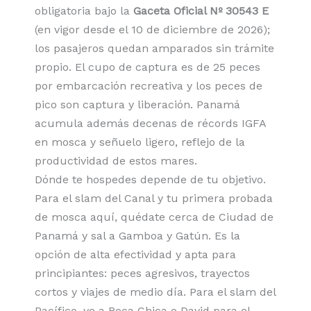
obligatoria bajo la
Gaceta Oficial Nº 30543 E
(en vigor desde el 10 de diciembre de 2026);
los pasajeros quedan amparados sin trámite
propio. El cupo de captura es de 25 peces
por embarcación recreativa y los peces de
pico son captura y liberación. Panamá
acumula además decenas de récords IGFA
en mosca y señuelo ligero, reflejo de la
productividad de estos mares.
Dónde te hospedes depende de tu objetivo.
Para el slam del Canal y tu primera probada
de mosca aquí, quédate cerca de Ciudad de
Panamá y sal a Gamboa y Gatún. Es la
opción de alta efectividad y apta para
principiantes: peces agresivos, trayectos
cortos y viajes de medio día. Para el slam del
Pacífico, ve a Boca Chica o David para el