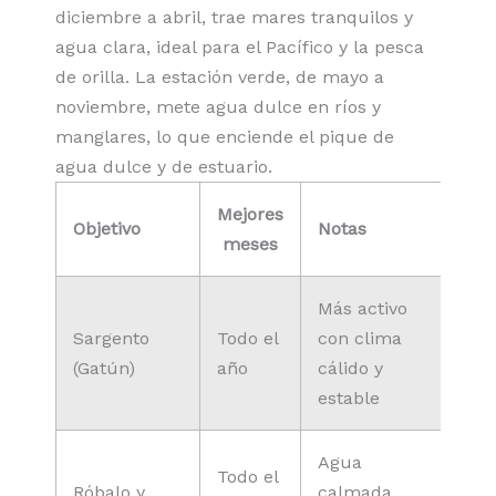
diciembre a abril, trae mares tranquilos y
agua clara, ideal para el Pacífico y la pesca
de orilla. La estación verde, de mayo a
noviembre, mete agua dulce en ríos y
manglares, lo que enciende el pique de
agua dulce y de estuario.
Mejores
Objetivo
Notas
meses
Más activo
Sargento
Todo el
con clima
(Gatún)
año
cálido y
estable
Agua
Todo el
Róbalo y
calmada