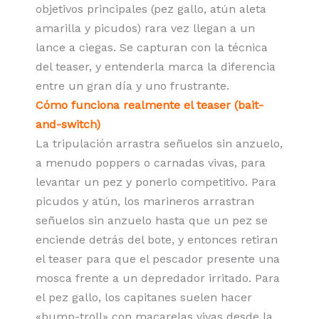
objetivos principales (pez gallo, atún aleta
amarilla y picudos) rara vez llegan a un
lance a ciegas. Se capturan con la técnica
del teaser, y entenderla marca la diferencia
entre un gran día y uno frustrante.
Cómo funciona realmente el teaser (bait-
and-switch)
La tripulación arrastra señuelos sin anzuelo,
a menudo poppers o carnadas vivas, para
levantar un pez y ponerlo competitivo. Para
picudos y atún, los marineros arrastran
señuelos sin anzuelo hasta que un pez se
enciende detrás del bote, y entonces retiran
el teaser para que el pescador presente una
mosca frente a un depredador irritado. Para
el pez gallo, los capitanes suelen hacer
«bump-troll» con macarelas vivas desde la