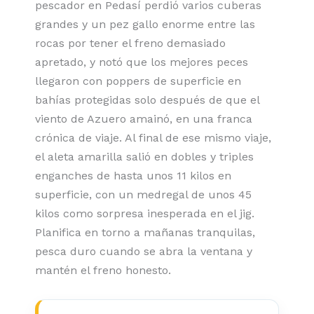
pescador en Pedasí perdió varios cuberas
grandes y un pez gallo enorme entre las
rocas por tener el freno demasiado
apretado, y notó que los mejores peces
llegaron con poppers de superficie en
bahías protegidas solo después de que el
viento de Azuero amainó, en una franca
crónica de viaje. Al final de ese mismo viaje,
el aleta amarilla salió en dobles y triples
enganches de hasta unos 11 kilos en
superficie, con un medregal de unos 45
kilos como sorpresa inesperada en el jig.
Planifica en torno a mañanas tranquilas,
pesca duro cuando se abra la ventana y
mantén el freno honesto.