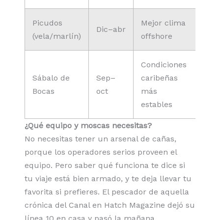
Picudos
Mejor clima
Dic–abr
(vela/marlín)
offshore
Condiciones
Sábalo de
Sep–
caribeñas
Bocas
oct
más
estables
¿Qué equipo y moscas necesitas?
No necesitas tener un arsenal de cañas,
porque los operadores serios proveen el
equipo. Pero saber qué funciona te dice si
tu viaje está bien armado, y te deja llevar tu
favorita si prefieres. El pescador de aquella
crónica del Canal en Hatch Magazine dejó su
línea 10 en casa y pasó la mañana