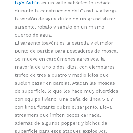
lago Gatún
es un valle selvático inundado
durante la construcción del Canal, y alberga
la versión de agua dulce de un grand slam:
sargento, róbalo y sábalo en un mismo
cuerpo de agua.
El sargento (pavón) es la estrella y el mejor
punto de partida para pescadores de mosca.
Se mueve en cardúmenes agresivos, la
mayoría de uno o dos kilos, con ejemplares
trofeo de tres a cuatro y medio kilos que
suelen cazar en parejas. Atacan las moscas
de superficie, lo que los hace muy divertidos
con equipo liviano. Una caña de línea 5 a 7
con línea flotante cubre el sargento. Lleva
streamers que imiten peces carnada,
además de algunos poppers y bichos de
superficie para esos ataques explosivos.