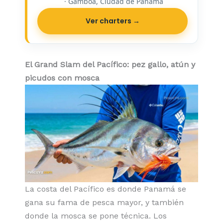
· Gamboa, Ciudad de Panamá
Ver charters →
El Grand Slam del Pacífico: pez gallo, atún y
picudos con mosca
La costa del Pacífico es donde Panamá se
gana su fama de pesca mayor, y también
donde la mosca se pone técnica. Los