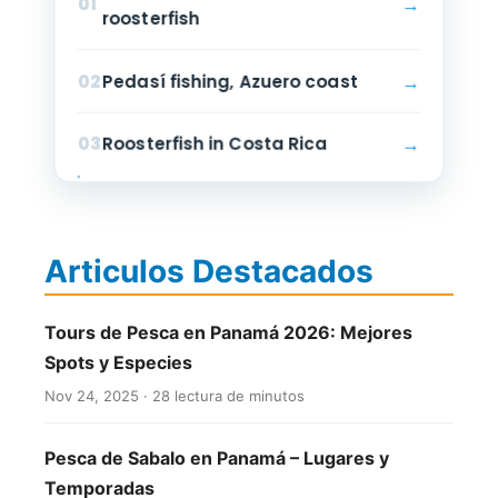
→
01
roosterfish
→
02
Pedasí fishing, Azuero coast
→
03
Roosterfish in Costa Rica
Articulos Destacados
Tours de Pesca en Panamá 2026: Mejores
Spots y Especies
Nov 24, 2025 · 28 lectura de minutos
Pesca de Sabalo en Panamá – Lugares y
Temporadas