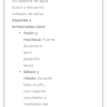
un sistema de agua
dulce y estuarino
rodeado de selva.
Especies y
temporadas clave
Pavón y
machaca:
Fuerte
diciembre-
abril
(estación
seca).
Sábalo y
róbalo:
Durante
todo el año,
con mejores
resultados a
mediados del