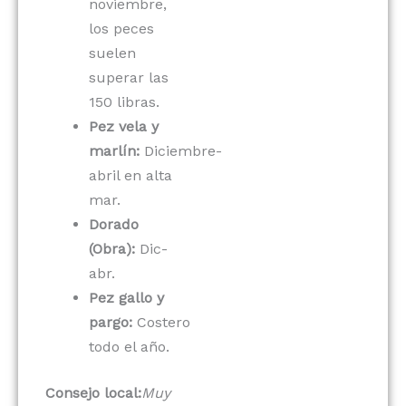
noviembre,
los peces
suelen
superar las
150 libras.
Pez vela y
marlín:
Diciembre-
abril en alta
mar.
Dorado
(Obra):
Dic-
abr.
Pez gallo y
pargo:
Costero
todo el año.
Consejo local:
Muy