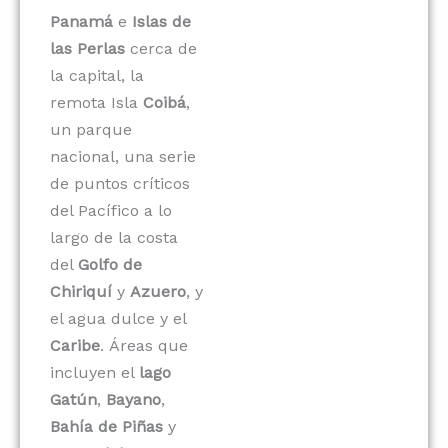
Panamá
e
Islas de
las Perlas
cerca de
la capital, la
remota Isla
Coibá
,
un parque
nacional, una serie
de puntos críticos
del Pacífico a lo
largo de la costa
del
Golfo de
Chiriquí
y
Azuero
, y
el agua dulce y el
Caribe
. Áreas que
incluyen el
lago
Gatún
,
Bayano
,
Bahía de Piñas
y