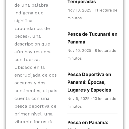
Temporadas
de una palabra
Nov 10, 2025 · 11 lectura de
indígena que
minutos
significa
«abundancia de
Pesca de Tucunaré en
peces», una
Panamá
descripción que
Nov 10, 2025 · 8 lectura de
aún hoy resuena
minutos
con fuerza.
Ubicado en la
Pesca Deportiva en
encrucijada de dos
Panamá: Épocas,
océanos y dos
Lugares y Especies
continentes, el país
cuenta con una
Nov 5, 2025 · 10 lectura de
pesca deportiva de
minutos
primer nivel, una
vibrante industria
Pesca en Panamá: