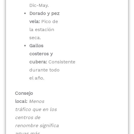
Dic-May.
Dorado y pez
vela:
Pico de
la estación
seca.
Gallos
costeros y
cubera:
Consistente
durante todo
el año.
Consejo
local:
Menos
tráfico que en los
centros de
renombre significa
aguas más