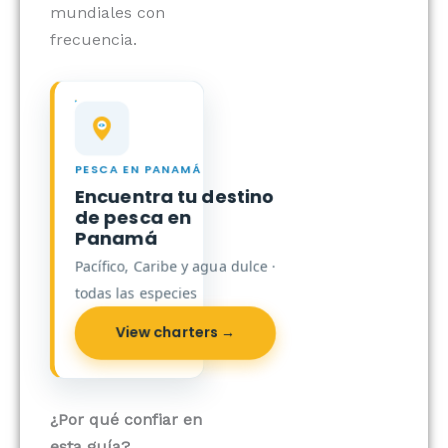
mundiales con
frecuencia.
PESCA EN PANAMÁ
Encuentra tu destino
de pesca en
Panamá
Pacífico, Caribe y agua dulce ·
todas las especies
View charters →
¿Por qué confiar en
esta guía?