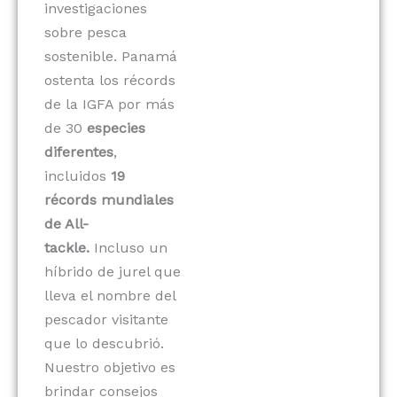
investigaciones
sobre pesca
sostenible. Panamá
ostenta los récords
de la IGFA por más
de 30
especies
diferentes
,
incluidos
19
récords mundiales
de All-
tackle.
Incluso un
híbrido de jurel que
lleva el nombre del
pescador visitante
que lo descubrió.
Nuestro objetivo es
brindar consejos