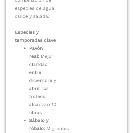
combinación de
especies de agua
dulce y salada.
Especies y
temporadas clave
Pavón
real:
Mejor
claridad
entre
diciembre y
abril; los
trofeos
alcanzan 10
libras
Sábalo y
róbalo:
Migrantes