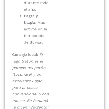
durante todo
el año.
Bagre y
tilapia:
Más
activos en la
temporada
de lluvias.
Consejo local:
El
lago Gatún es el
paraíso del pavón
(tucunare) y un
excelente lugar
para la pesca
convencional o con
mosca. En Panamá
le dicen “Sargento”