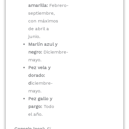
amarilla:
Febrero-
septiembre,
con máximos
de abril a
junio.
Marlín azul y
negro:
Diciembre-
mayo.
Pez vela y
dorado:
d
iciembre-
mayo.
Pez gallo y
pargo:
Todo
el año.
Consejo local:
Si