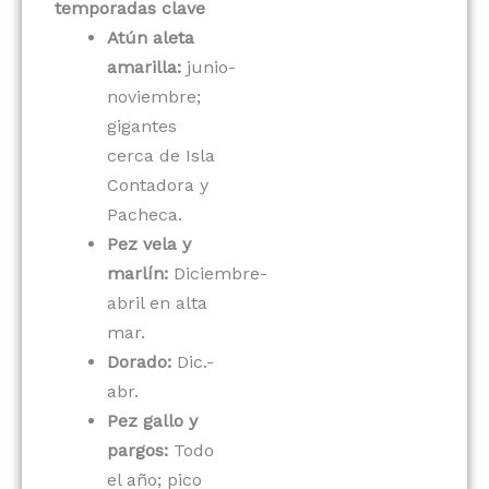
temporadas clave
Atún aleta
amarilla:
junio-
noviembre;
gigantes
cerca de Isla
Contadora y
Pacheca.
Pez vela y
marlín:
Diciembre-
abril en alta
mar.
Dorado:
Dic.-
abr.
Pez gallo y
pargos:
Todo
el año; pico