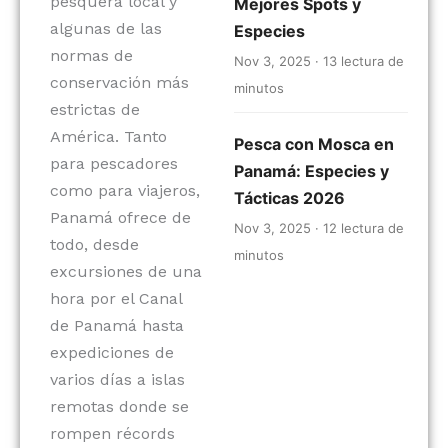
pesquera local y
Mejores Spots y
algunas de las
Especies
normas de
Nov 3, 2025 · 13 lectura de
conservación más
minutos
estrictas de
América. Tanto
Pesca con Mosca en
para pescadores
Panamá: Especies y
como para viajeros,
Tácticas 2026
Panamá ofrece de
Nov 3, 2025 · 12 lectura de
todo, desde
minutos
excursiones de una
hora por el Canal
de Panamá hasta
expediciones de
varios días a islas
remotas donde se
rompen récords