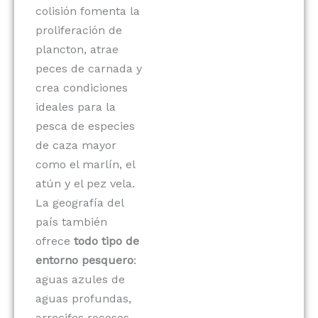
colisión fomenta la
proliferación de
plancton, atrae
peces de carnada y
crea condiciones
ideales para la
pesca de especies
de caza mayor
como el marlín, el
atún y el pez vela.
La geografía del
país también
ofrece
todo tipo de
entorno pesquero
:
aguas azules de
aguas profundas,
arrecifes rocosos,