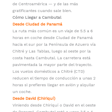
de Centroamérica — y de las más
gratificantes cuando sale bien.
Cómo Llegar a Cambutal
Desde Ciudad de Panamá
La ruta más común es un viaje de 5.5 a 6
horas en coche desde Ciudad de Panamá
hacia el sur por la Península de Azuero vía
Chitré y Las Tablas, luego al oeste por la
costa hasta Cambutal. La carretera está
pavimentada la mayor parte del trayecto.
Los vuelos domésticos a Chitré (CTD)
reducen el tiempo de conducción a unas 2
horas si prefieres llegar en avión y alquilar
un coche.
Desde David (Chiriquí)
Viniendo desde Chiriquí o David en el oeste
de Panamá, Cambutal está a unas 3.5 a 4