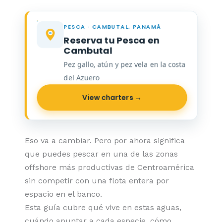
PESCA · CAMBUTAL, PANAMÁ
Reserva tu Pesca en
Cambutal
Pez gallo, atún y pez vela en la costa
del Azuero
View charters →
Eso va a cambiar. Pero por ahora significa
que puedes pescar en una de las zonas
offshore más productivas de Centroamérica
sin competir con una flota entera por
espacio en el banco.
Esta guía cubre qué vive en estas aguas,
cuándo apuntar a cada especie, cómo