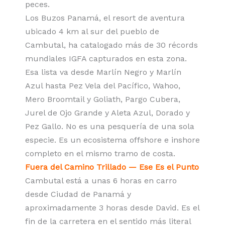
peces.
Los Buzos Panamá
, el resort de aventura
ubicado 4 km al sur del pueblo de
Cambutal, ha catalogado más de 30 récords
mundiales IGFA capturados en esta zona.
Esa lista va desde Marlín Negro y Marlín
Azul hasta Pez Vela del Pacífico, Wahoo,
Mero Broomtail y Goliath, Pargo Cubera,
Jurel de Ojo Grande y Aleta Azul, Dorado y
Pez Gallo. No es una pesquería de una sola
especie. Es un ecosistema offshore e inshore
completo en el mismo tramo de costa.
Fuera del Camino Trillado — Ese Es el Punto
Cambutal está a unas 6 horas en carro
desde Ciudad de Panamá y
aproximadamente 3 horas desde David. Es el
fin de la carretera en el sentido más literal