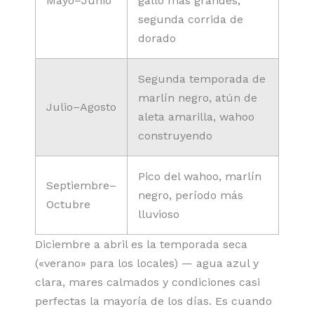
Mayo–Junio
gallo más grandes,
segunda corrida de
dorado
Segunda temporada de
marlín negro, atún de
Julio–Agosto
aleta amarilla, wahoo
construyendo
Pico del wahoo, marlín
Septiembre–
negro, período más
Octubre
lluvioso
Diciembre a abril es la temporada seca
(«verano» para los locales) — agua azul y
clara, mares calmados y condiciones casi
perfectas la mayoría de los días. Es cuando