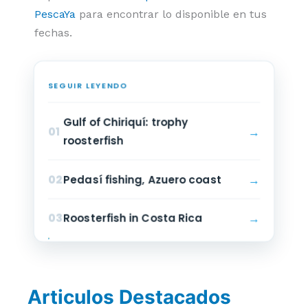
PescaYa
para encontrar lo disponible en tus
fechas.
SEGUIR LEYENDO
Gulf of Chiriquí: trophy
→
01
roosterfish
→
02
Pedasí fishing, Azuero coast
→
03
Roosterfish in Costa Rica
Articulos Destacados