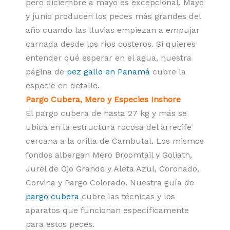
pero diciembre a mayo es excepcional. Mayo
y junio producen los peces más grandes del
año cuando las lluvias empiezan a empujar
carnada desde los ríos costeros. Si quieres
entender qué esperar en el agua, nuestra
página de
pez gallo en Panamá
cubre la
especie en detalle.
Pargo Cubera, Mero y Especies Inshore
El pargo cubera de hasta 27 kg y más se
ubica en la estructura rocosa del arrecife
cercana a la orilla de Cambutal. Los mismos
fondos albergan Mero Broomtail y Goliath,
Jurel de Ojo Grande y Aleta Azul, Coronado,
Corvina y Pargo Colorado. Nuestra guía de
pargo cubera
cubre las técnicas y los
aparatos que funcionan específicamente
para estos peces.