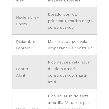
Mes
Mejores Especies
Dorado (corrida
Noviembre–
principal), marlín negro
Enero
construyendo
Diciembre–
Marlín azul, pez vela
Febrero
empezando a construir
Pico del pez vela, atún
Febrero–
de aleta amarilla
Abril
construyendo, marlín
azul
Pico del atún de aleta
amarilla (Azuero), pez